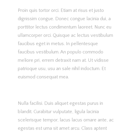
Proin quis tortor orci. Etiam at risus et justo
dignissim congue. Donec congue lacinia dui, a
porttitor lectus condimentum laoreet. Nunc eu
ullamcorper orci. Quisque ac lectus vestibulum
faucibus eget in metus. In pellentesque
faucibus vestibulum. An populo commodo
meliore pri, errem detraxit nam at. Ut vidisse
patrioque usu, usu an sale nihil indoctum. Et
euismod consequat mea.
Nulla facilisi. Duis aliquet egestas purus in
blandit. Curabitur vulputate, ligula lacinia
scelerisque tempor, lacus lacus ornare ante, ac
egestas est urna sit amet arcu. Class aptent