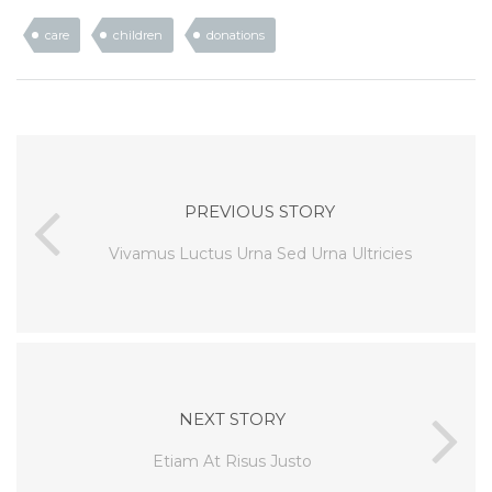
care
children
donations
PREVIOUS STORY
Vivamus Luctus Urna Sed Urna Ultricies
NEXT STORY
Etiam At Risus Justo