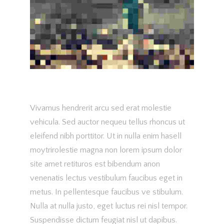
Vivamus hendrerit arcu sed erat molestie
vehicula. Sed auctor nequeu tellus rhoncus ut
eleifend nibh porttitor. Ut in nulla enim hasell
moytrirolestie magna non lorem ipsum dolor
site amet retituros est bibendum anon
venenatis lectus vestibulum faucibus eget in
metus. In pellentesque faucibus ve stibulum.
Nulla at nulla justo, eget luctus rei nisl tempor.
Suspendisse dictum feugiat nisl ut dapibus.