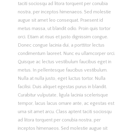
taciti sociosqu ad litora torquent per conubia
nostra, per inceptos himenaeos. Sed molestie
augue sit amet leo consequat. Praesent id
metus massa, ut blandit odio. Proin quis tortor
orci. Etiam at risus et justo dignissim congue.
Donec congue lacinia dui, a porttitor lectus
condimentum laoreet. Nunc eu ullamcorper orci.
Quisque ac lectus vestibulum faucibus eget in
metus. In pellentesque faucibus vestibulum.
Nulla at nulla justo, eget luctus tortor. Nulla
facilisi. Duis aliquet egestas purus in blandit.
Curabitur vulputate, ligula lacinia scelerisque
tempor, lacus lacus ornare ante, ac egestas est
urna sit amet arcu. Class aptent taciti sociosqu
ad litora torquent per conubia nostra, per
inceptos himenaeos. Sed molestie augue sit