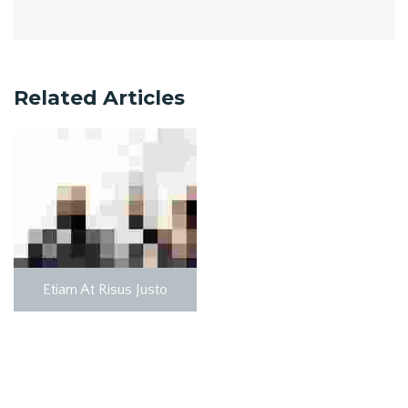
Related Articles
Etiam At Risus Justo